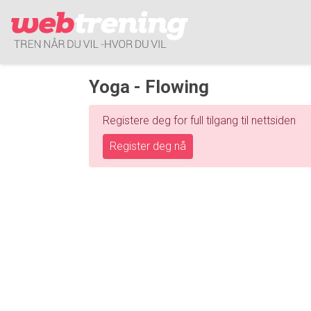
Yoga - Flowing
Registere deg for full tilgang til nettsiden
Register deg nå