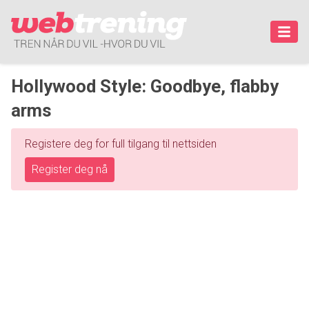
Hollywood Style: Goodbye, flabby
arms
Registere deg for full tilgang til nettsiden
Register deg nå