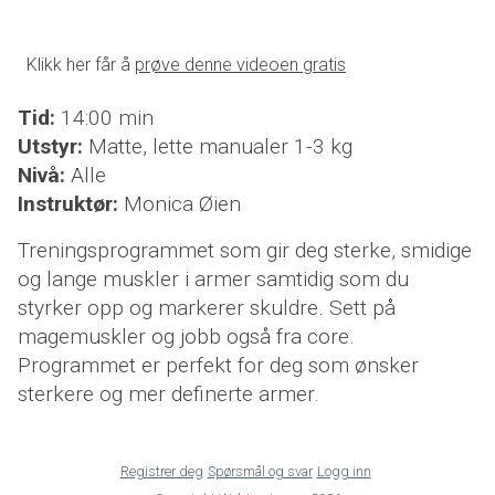
Klikk her får å
prøve denne videoen gratis
Tid:
14:00 min
Utstyr:
Matte, lette manualer 1-3 kg
Nivå:
Alle
Instruktør:
Monica Øien
Treningsprogrammet som gir deg sterke, smidige
og lange muskler i armer samtidig som du
styrker opp og markerer skuldre. Sett på
magemuskler og jobb også fra core.
Programmet er perfekt for deg som ønsker
sterkere og mer definerte armer.
Registrer deg
Spørsmål og svar
Logg inn