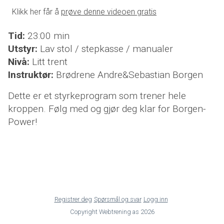
Klikk her får å
prøve denne videoen gratis
Tid:
23:00 min
Utstyr:
Lav stol / stepkasse / manualer
Nivå:
Litt trent
Instruktør:
Brødrene Andre&Sebastian Borgen
Dette er et styrkeprogram som trener hele
kroppen. Følg med og gjør deg klar for Borgen-
Power!
Registrer deg
Spørsmål og svar
Logg inn
Copyright
Webtrening as
2026