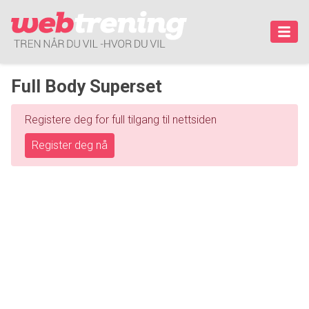
Full Body Superset
Registere deg for full tilgang til nettsiden
Register deg nå