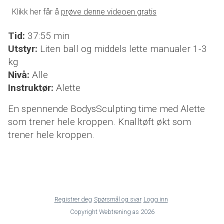
Klikk her får å
prøve denne videoen gratis
Tid:
37:55 min
Utstyr:
Liten ball og middels lette manualer 1-3
kg
Nivå:
Alle
Instruktør:
Alette
En spennende BodysSculpting time med Alette
som trener hele kroppen. Knalltøft økt som
trener hele kroppen.
Registrer deg
Spørsmål og svar
Logg inn
Copyright
Webtrening as
2026