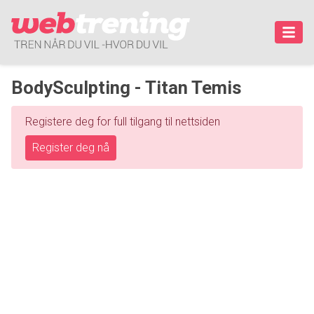
BodySculpting - Titan Temis
Registere deg for full tilgang til nettsiden
Register deg nå